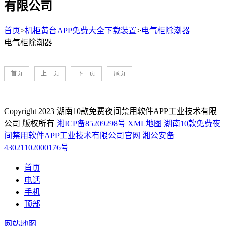
有限公司
首页
>
机柜黄台APP免费大全下载装置
>
电气柜除潮器
电气柜除潮器
首页
上一页
下一页
尾页
Copyright 2023 湖南10款免费夜间禁用软件APP工业技术有限
公司 版权所有
湘ICP备85209298号
XML地图
湖南10款免费夜
间禁用软件APP工业技术有限公司官网
湘公安备
43021102000176号
首页
电话
手机
顶部
网站地图