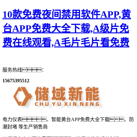
10款免费夜间禁用软件APP,黄
台APP免费大全下载,A级片免
费在线观看,A毛片毛片看免费
服务热线：
15675395512
电力仪表、智能黄台APP免费大全下载、防
潮封堵
等生产销售商