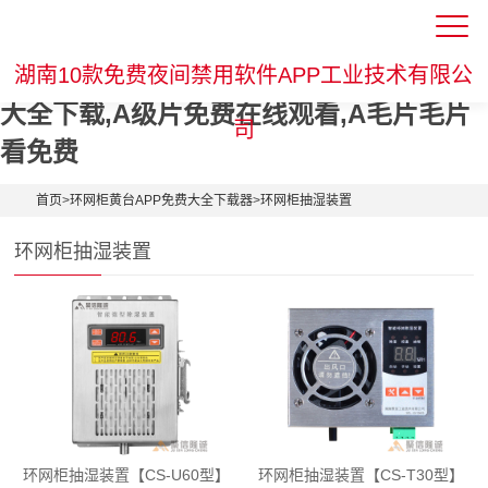
10款免费夜间禁用软件APP,黄台APP免费
湖南10款免费夜间禁用软件APP工业技术有限公
大全下载,A级片免费在线观看,A毛片毛片
司
看免费
首页
>
环网柜黄台APP免费大全下载器
>
环网柜抽湿装置
环网柜抽湿装置
环网柜抽湿装置【CS-U60型】
环网柜抽湿装置【CS-T30型】